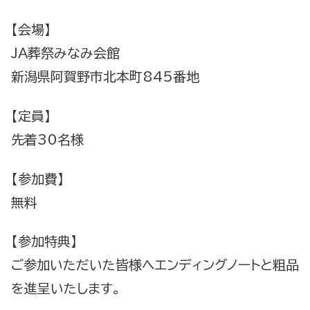
【会場】
JA葬祭みなみ会館
新潟県阿賀野市北本町845番地
【定員】
先着30名様
【参加費】
無料
【参加特典】
ご参加いただいた皆様へエンディングノートと粗品
を進呈いたします。