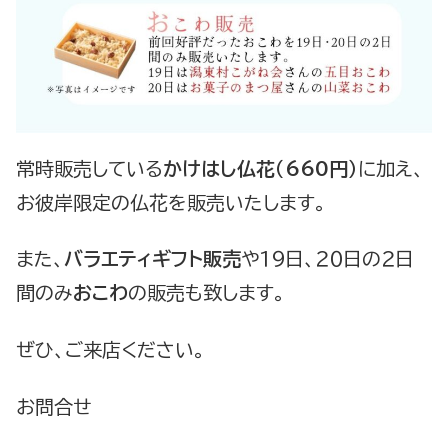
常時販売している
かけはし仏花（660円）
に加え、
お彼岸限定の仏花を販売いたします。
また、
バラエティギフト販売
や１９日、２０日の２日
間のみ
おこわ
の販売も致します。
ぜひ、ご来店ください。
お問合せ