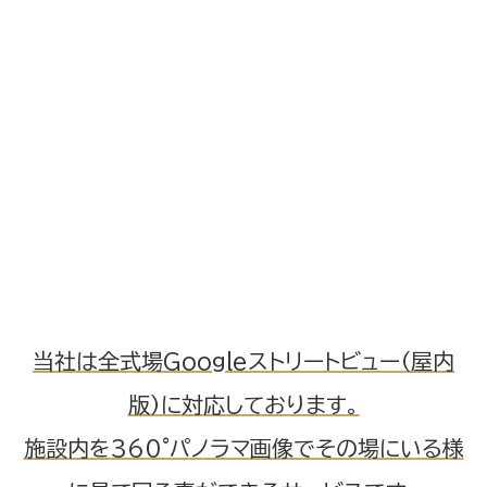
当社は全式場Googleストリートビュー（屋内
版）に対応しております。
施設内を360°パノラマ画像でその場にいる様