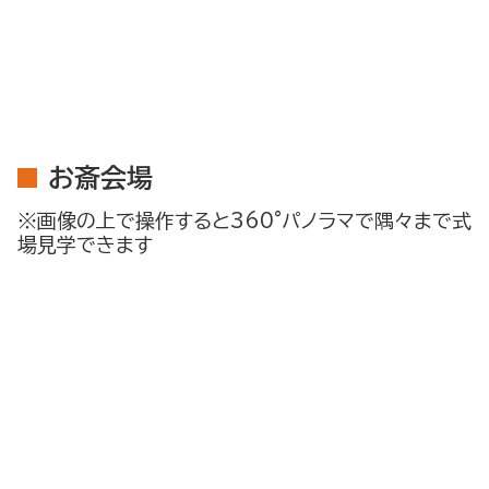
お斎会場
※画像の上で操作すると360°パノラマで隅々まで式
場見学できます