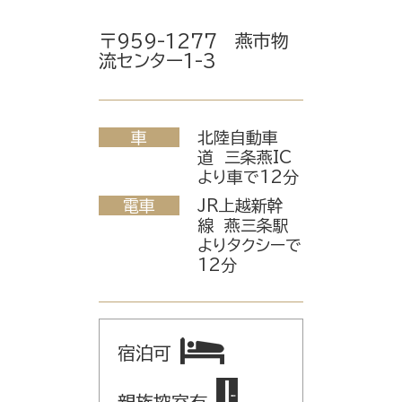
〒959-1277 燕市物
流センター1-3
車
北陸自動車
道 三条燕IC
より車で12分
電車
JR上越新幹
線 燕三条駅
よりタクシーで
12分
宿泊可