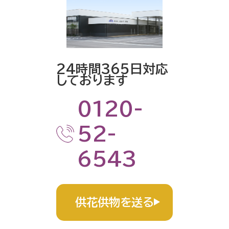
24時間365日対応
しております
0120-
52-
6543
供花供物を送る