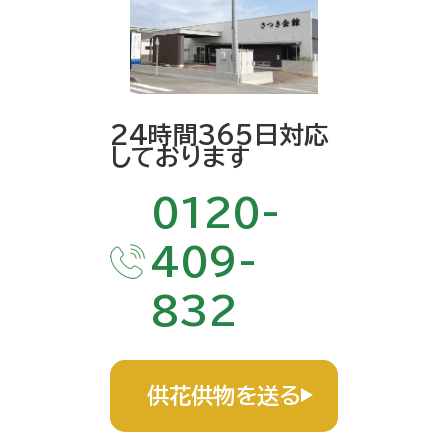
24時間365日対応
しております
0120-
409-
832
供花供物を送る