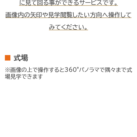
に見て回る事ができるサービスです。
画像内の矢印や見学閲覧したい方向へ操作して
みてください。
式場
※画像の上で操作すると360°パノラマで隅々まで式
場見学できます