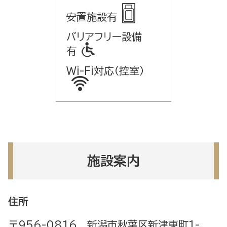
安置施設有
バリアフリー設備
有
Wi-Fi対応（控室）
施設案内
住所
〒956-0816 新潟市秋葉区新津東町1-