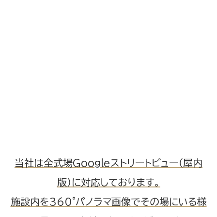
当社は全式場Googleストリートビュー（屋内
版）に対応しております。
施設内を360°パノラマ画像でその場にいる様