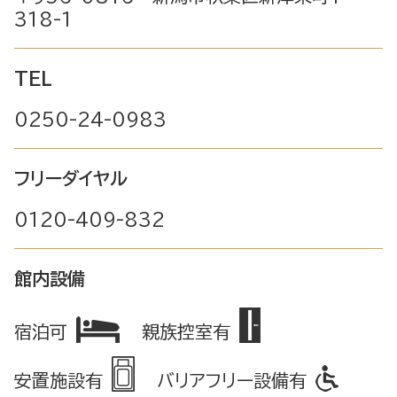
318-1
TEL
0250-24-0983
フリーダイヤル
0120-409-832
館内設備
宿泊可
親族控室有
安置施設有
バリアフリー設備有