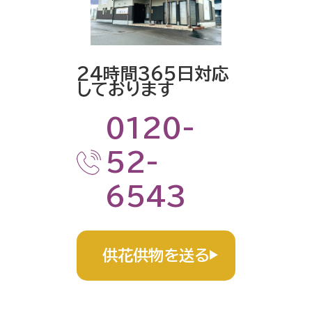
24時間365日対応
しております
0120-
52-
6543
供花供物を送る