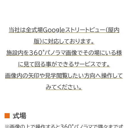
当社は全式場Googleストリートビュー（屋内
版）に対応しております。
施設内を360°パノラマ画像でその場にいる様
に見て回る事ができるサービスです。
画像内の矢印や見学閲覧したい方向へ操作して
みてください。
式場
※画像の上で操作すると360°パノラマで隅々まで式