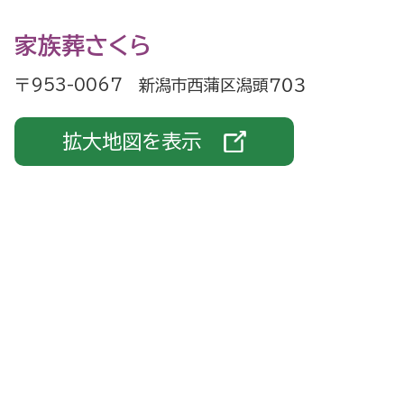
家族葬さくら
〒953-0067 新潟市西蒲区潟頭７０３
拡大地図を表示