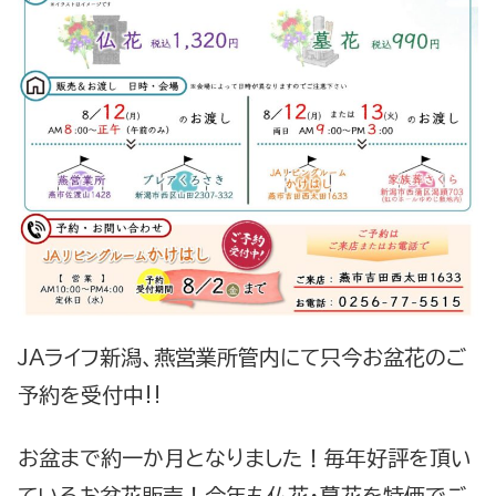
JAライフ新潟、燕営業所管内にて只今お盆花のご
予約を受付中‼
お盆まで約一か月となりました！毎年好評を頂い
ているお盆花販売！今年も仏花・墓花を特価でご